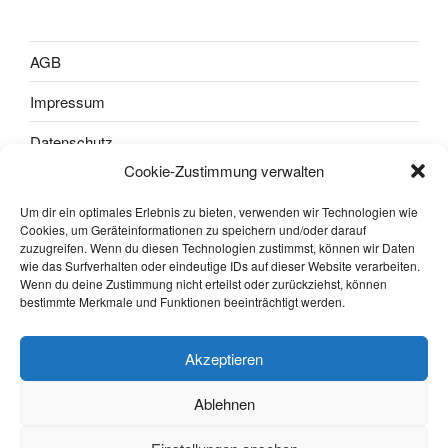
AGB
Impressum
Datenschutz
Cookie-Zustimmung verwalten
Widerrufsbelehrung und Widerrufsformular
Um dir ein optimales Erlebnis zu bieten, verwenden wir Technologien wie
Cookie-Richtlinie (EU)
Cookies, um Geräteinformationen zu speichern und/oder darauf
zuzugreifen. Wenn du diesen Technologien zustimmst, können wir Daten
wie das Surfverhalten oder eindeutige IDs auf dieser Website verarbeiten.
Wenn du deine Zustimmung nicht erteilst oder zurückziehst, können
bestimmte Merkmale und Funktionen beeinträchtigt werden.
Akzeptieren
Ablehnen