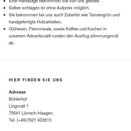
Eine Handsäge bekommen Sie von uns gestellt.
Selber schlagen ist ohne Aufpreis möglich.
Sie bekommen bei uns auch Zubehör wie Tannengrün und
handgefertigte Holzarbeiten.
Glühwein, Flammwaie, sowie Kaffee und Kuchen in
unserem Adventscafé runden den Ausflug stimmungsvoll
ab.
HIER FINDEN SIE UNS
Adresse
Bühlerhof
Lingmatt 1
79541 Lörrach-Haagen
Tel. (+49)7621 422613